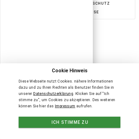
IMPRESSUM
AGB
DATENSCHUTZ
FÜR GASTGEBER
PRESSE
Cookie Hinweis
Diese Webseite nutzt Cookies. nähere Informationen
dazu und zu Ihren Rechten als Benutzer finden Sie in
unserer
Datenschutzerklärung
. Klicken Sie auf "Ich
stimme zu", um Cookies zu akzeptieren. Des weiteren
können Sie hier das
Impressum
aufrufen.
ICH STIMME ZU